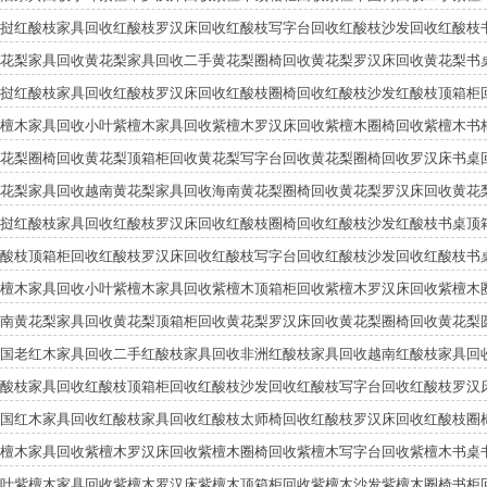
挝红酸枝家具回收红酸枝罗汉床回收红酸枝写字台回收红酸枝沙发回收红酸枝
花梨家具回收黄花梨家具回收二手黄花梨圈椅回收黄花梨罗汉床回收黄花梨书
挝红酸枝家具回收红酸枝罗汉床回收红酸枝圈椅回收红酸枝沙发红酸枝顶箱柜
檀木家具回收小叶紫檀木家具回收紫檀木罗汉床回收紫檀木圈椅回收紫檀木书
花梨圈椅回收黄花梨顶箱柜回收黄花梨写字台回收黄花梨圈椅回收罗汉床书桌
花梨家具回收越南黄花梨家具回收海南黄花梨圈椅回收黄花梨罗汉床回收黄花
挝红酸枝家具回收红酸枝罗汉床回收红酸枝圈椅回收红酸枝沙发红酸枝书桌顶
酸枝顶箱柜回收红酸枝罗汉床回收红酸枝写字台回收红酸枝沙发回收红酸枝书
檀木家具回收小叶紫檀木家具回收紫檀木顶箱柜回收紫檀木罗汉床回收紫檀木
南黄花梨家具回收黄花梨顶箱柜回收黄花梨罗汉床回收黄花梨圈椅回收黄花梨
国老红木家具回收二手红酸枝家具回收非洲红酸枝家具回收越南红酸枝家具回
酸枝家具回收红酸枝顶箱柜回收红酸枝沙发回收红酸枝写字台回收红酸枝罗汉
国红木家具回收红酸枝家具回收红酸枝太师椅回收红酸枝罗汉床回收红酸枝圈
檀木家具回收紫檀木罗汉床回收紫檀木圈椅回收紫檀木写字台回收紫檀木书桌
叶紫檀木家具回收紫檀木罗汉床紫檀木顶箱柜回收紫檀木沙发紫檀木圈椅书柜