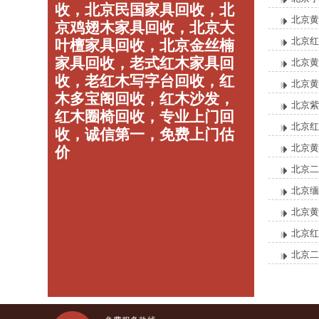
收，北京民国家具回收，北
北京黄
京鸡翅木家具回收，北京大
北京红
叶檀家具回收，北京金丝楠
家具回收，老式红木家具回
北京黄
收，老红木写字台回收，红
北京黄
木多宝阁回收，红木沙发，
北京紫
红木圈椅回收，专业上门回
北京红
收，诚信第一，免费上门估
北京黄
价
北京二
北京缅
北京黄
北京红
北京二