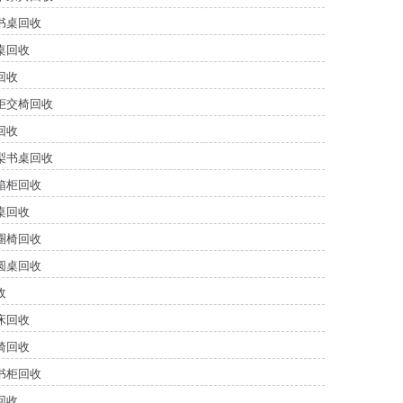
书桌回收
桌回收
回收
柜交椅回收
回收
梨书桌回收
箱柜回收
桌回收
圈椅回收
圆桌回收
收
床回收
椅回收
书柜回收
回收