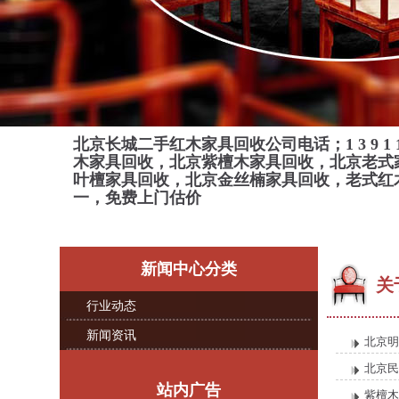
北京长城二手红木家具回收公司电话；
1 3 9 1 
木家具回收，北京紫檀木家具回收，北京老式
叶檀家具回收，北京金丝楠家具回收，老式红
一，免费上门估价
新闻中心分类
关
行业动态
新闻资讯
北京明
北京民
站内广告
紫檀木