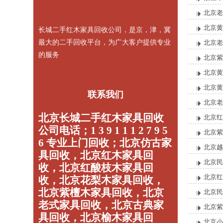
北京老
长城二手红木家具回收公司，是京，津，冀
北京黄
最大的二手回收平台，为广大客户提供专业
北京老
的服务
北京紫
北京黄
北京黄
联系我们
北京老
北京长城二手红木家具回收
北京红
公司电话；1 3 9 1 1 1 2 7 9 5
北京紫
6 专业上门回收；北京仿古家
北京越
具回收，北京红木家具回
北京民
收，北京红酸枝木家具回
北京红
收，北京花梨木家具回收，
北京紫檀木家具回收，北京
北京民
老式家具回收，北京古典家
北京紫
具回收，北京榆木家具回
北京小