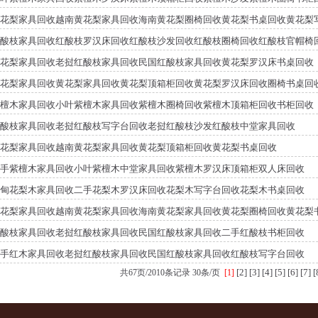
花梨家具回收越南黄花梨家具回收海南黄花梨圈椅回收黄花梨书桌回收黄花梨
酸枝家具回收红酸枝罗汉床回收红酸枝沙发回收红酸枝圈椅回收红酸枝官帽椅
花梨家具回收老挝红酸枝家具回收民国红酸枝家具回收黄花梨罗汉床书桌回收
花梨家具回收黄花梨家具回收黄花梨顶箱柜回收黄花梨罗汉床回收圈椅书桌回
檀木家具回收小叶紫檀木家具回收紫檀木圈椅回收紫檀木顶箱柜回收书柜回收
酸枝家具回收老挝红酸枝写字台回收老挝红酸枝沙发红酸枝中堂家具回收
花梨家具回收越南黄花梨家具回收黄花梨顶箱柜回收黄花梨书桌回收
手紫檀木家具回收小叶紫檀木中堂家具回收紫檀木罗汉床顶箱柜双人床回收
甸花梨木家具回收二手花梨木罗汉床回收花梨木写字台回收花梨木书桌回收
花梨家具回收越南黄花梨家具回收海南黄花梨家具回收黄花梨圈椅回收黄花梨
酸枝家具回收老挝红酸枝家具回收民国红酸枝家具回收二手红酸枝书柜回收
手红木家具回收老挝红酸枝家具回收民国红酸枝家具回收红酸枝写字台回收
[2]
[3]
[4]
[5]
[6]
[7]
[
共67页/2010条记录 30条/页
[1]