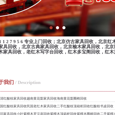
1 1 2 7 9 5 6
专业上门回收；北京仿古家具回收，北京红
家具回收，北京古典家具回收，北京榆木家具回收，北京
木家具回收，老红木写字台回收，红木多宝阁回收，红木
于我们
/ Description
清红酸枝家具回收越南黄花梨家具回收海南黄花梨圈椅回收
国红酸枝家具回收民国老红木家具回收二手红酸枝顶箱柜回收红酸枝书桌回收
旧家具回收小叶紫檀木罗汉床回收紫檀木顶箱柜回收紫檀木圈椅回收二手紫檀