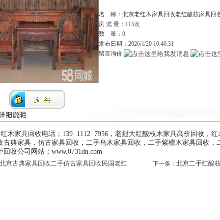
名 称：北京老红木家具回收老红酸枝家具回
浏 览 量：
115次
数 量：0
发布日期：2026/1/20 10:40:31
留言询价:
红木家具回收电话；139 1112 7956，老挝大红酸枝木家具高价回
收古典家具，仿古家具回收，二手乌木家具回收，二手紫檀木家具回收，
回收公司网站；www.0731dn.com
北京古典家具回收二手仿古家具回收民国老红
北京二手红酸
下一条：