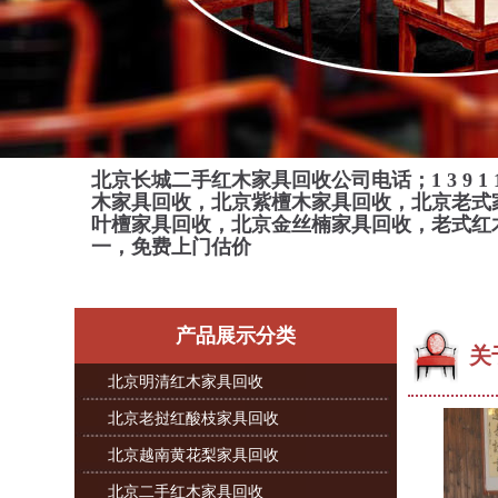
北京长城二手红木家具回收公司电话；
1 3 9 1 
木家具回收，北京紫檀木家具回收，北京老式
叶檀家具回收，北京金丝楠家具回收，老式红
一，免费上门估价
产品展示分类
关
北京明清红木家具回收
北京老挝红酸枝家具回收
北京越南黄花梨家具回收
北京二手红木家具回收