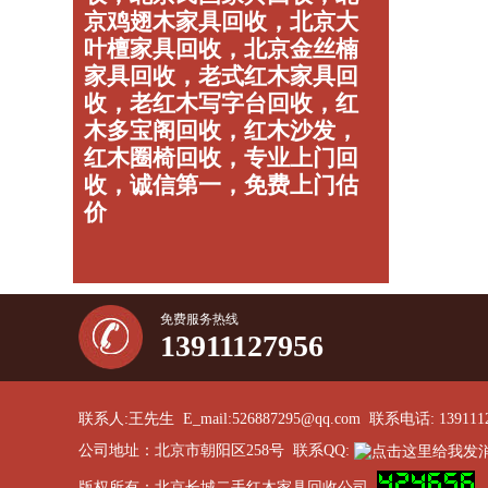
京鸡翅木家具回收，北京大
叶檀家具回收，北京金丝楠
家具回收，老式红木家具回
收，老红木写字台回收，红
木多宝阁回收，红木沙发，
红木圈椅回收，专业上门回
收，诚信第一，免费上门估
价
免费服务热线
13911127956
联系人:王先生 E_mail:526887295@qq.com 联系电话: 139111
公司地址：北京市朝阳区258号 联系QQ:
版权所有：北京长城二手红木家具回收公司