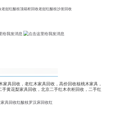
收老挝红酸枝顶箱柜回收老挝红酸枝沙发回收
收，红木家具回收，老红木家具回收，高价回收核桃木家具，
二手黄花梨家具回收，北京二手红木衣柜回收，二手红
枝家具回收红酸枝罗汉床回收红