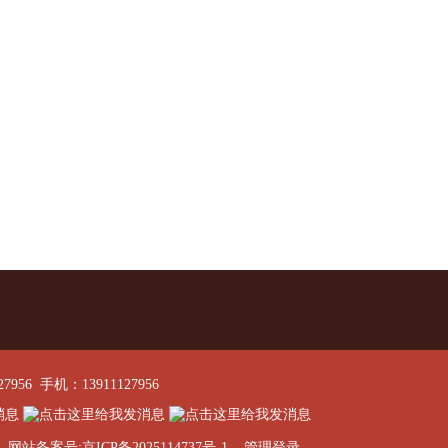
27956 手机：13911127956
网站备案号:京ICP备2025114737号-1
管理登录