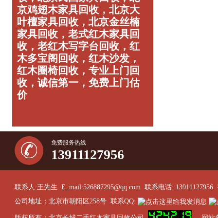
京鸡翅木家具回收，北京大
叶檀家具回收，北京金丝楠
家具回收，老式红木家具回
收，老红木写字台回收，红
木多宝阁回收，红木沙发，
红木圈椅回收，专业上门回
收，诚信第一，免费上门估
价
免费服务热线
13911127956
联系人:王先生 E_mail:526887295@qq.com 联系电话: 13911127956 
公司地址：北京市朝阳区258号 联系QQ:
版权所有：北京长城二手红木家具回收公司
网站备