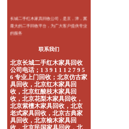
长城二手红木家具回收公司，是京，津，冀
最大的二手回收平台，为广大客户提供专业
的服务
联系我们
北京长城二手红木家具回收
公司电话；1 3 9 1 1 1 2 7 9 5
6 专业上门回收；北京仿古家
具回收，北京红木家具回
收，北京红酸枝木家具回
收，北京花梨木家具回收，
北京紫檀木家具回收，北京
老式家具回收，北京古典家
具回收，北京榆木家具回
收，北京民国家具回收，北