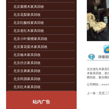
北京紫檀木家具回收
北京花梨家具回收
北京红酸枝家具回收
北京老红木家具回收
北京小叶紫檀家具回收
北京黄花梨木家具回收
北京榆木家具回收
北京仿古家具回收
北京‌‌老红木家
北京古典家具回收
木家具回收，老
檀回收，紫光檀
北京民国家具回收
公司网站；www.07
北京红木家具回收
北京二
上一条：
站内广告