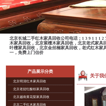
北京长城二手红木家具回收公司电话；
1 3 9 1 1 1 2 
木家具回收，北京紫檀木家具回收，北京老式家具
叶檀家具回收，北京金丝楠家具回收，老式红木家
一，免费上门估价
产品展示分类
关于我
北京明清红木家具回收
北京老挝红酸枝家具回收
北京越南黄花梨家具回收
北京二手红木家具回收